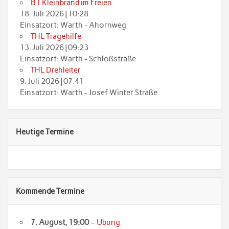
B1 Kleinbrand im Freien
18. Juli 2026
|
10:28
Einsatzort: Warth - Ahornweg
THL Tragehilfe
13. Juli 2026
|
09:23
Einsatzort: Warth - Schloßstraße
THL Drehleiter
9. Juli 2026
|
07:41
Einsatzort: Warth - Josef Winter Straße
Heutige Termine
Kommende Termine
7. August
, 19:00
–
Übung