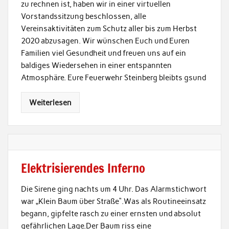
zu rechnen ist, haben wir in einer virtuellen
Vorstandssitzung beschlossen, alle
Vereinsaktivitäten zum Schutz aller bis zum Herbst
2020 abzusagen. Wir wünschen Euch und Euren
Familien viel Gesundheit und freuen uns auf ein
baldiges Wiedersehen in einer entspannten
Atmosphäre. Eure Feuerwehr Steinberg bleibts gsund
Weiterlesen
Elektrisierendes Inferno
Die Sirene ging nachts um 4 Uhr. Das Alarmstichwort
war „Klein Baum über Straße“.Was als Routineeinsatz
begann, gipfelte rasch zu einer ernsten und absolut
gefährlichen Lage.Der Baum riss eine