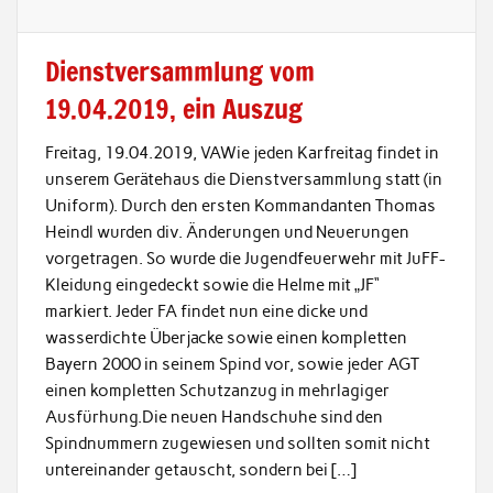
Dienstversammlung vom
19.04.2019, ein Auszug
Freitag, 19.04.2019, VAWie jeden Karfreitag findet in
unserem Gerätehaus die Dienstversammlung statt (in
Uniform). Durch den ersten Kommandanten Thomas
Heindl wurden div. Änderungen und Neuerungen
vorgetragen. So wurde die Jugendfeuerwehr mit JuFF-
Kleidung eingedeckt sowie die Helme mit „JF“
markiert. Jeder FA findet nun eine dicke und
wasserdichte Überjacke sowie einen kompletten
Bayern 2000 in seinem Spind vor, sowie jeder AGT
einen kompletten Schutzanzug in mehrlagiger
Ausfürhung.Die neuen Handschuhe sind den
Spindnummern zugewiesen und sollten somit nicht
untereinander getauscht, sondern bei […]