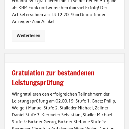
ernannt. Wir gratulieren ihm zu seiner neuen Aufgabe
als KBM Funk und wünschen ihm viel Erfolg! Der
Artikel erschien am 13.12.2019 im Dingolfinger
Anzeiger: Zum Artikel
Weiterlesen
Gratulation zur bestandenen
Leistungsprüfung
Wir gratulieren den erfolgreichen Teilnehmern der
Leistungsprüfung am 02.09.19: Stufe 1: Gnatz Philip,
Weigelt Manuel Stufe 2: Stalleder Michael, Zellner
Daniel Stufe 3: Kiermeier Sebastian, Stadler Michael
Stufe 4: Birkner Georg, Birkner Stefanie Stufe 5:
Kiermeier Christian Auf diesem Weg: Vielen Dank an