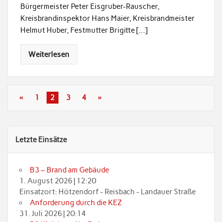
Bürgermeister Peter Eisgruber-Rauscher,
Kreisbrandinspektor Hans Maier, Kreisbrandmeister
Helmut Huber, Festmutter Brigitte […]
Weiterlesen
«
1
2
3
4
»
Letzte Einsätze
B3 – Brand am Gebäude
1. August 2026
|
12:20
Einsatzort: Hötzendorf - Reisbach - Landauer Straße
Anforderung durch die KEZ
31. Juli 2026
|
20:14