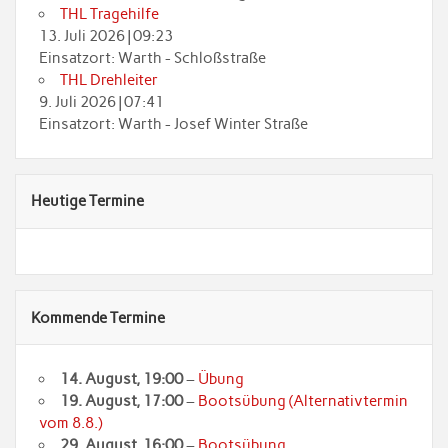
THL Tragehilfe
13. Juli 2026
|
09:23
Einsatzort: Warth - Schloßstraße
THL Drehleiter
9. Juli 2026
|
07:41
Einsatzort: Warth - Josef Winter Straße
Heutige Termine
Kommende Termine
14. August
, 19:00
–
Übung
19. August
, 17:00
–
Bootsübung (Alternativtermin
vom 8.8.)
29. August
, 16:00
–
Bootsübung