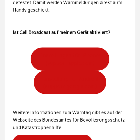
getestet. Damit werden Warnmeldungen direkt aufs
Handy geschickt.
Ist Cell Broadcast auf meinem Gerät aktiviert?
Einstellungen für iPhones
(support.apple.com)
Einstellung für Android
(support.google.com)
Weitere Informationen zum Warntag gibt es auf der
Webseite des Bundesamtes für Bevölkerungsschutz
und Katastrophenhilfe