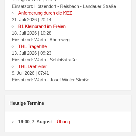
Einsatzort: Hötzendorf - Reisbach - Landauer Straße
Anforderung durch die KEZ
31. Juli 2026
|
20:14
B1 Kleinbrand im Freien
18. Juli 2026
|
10:28
Einsatzort: Warth - Ahornweg
THL Tragehilfe
13. Juli 2026
|
09:23
Einsatzort: Warth - Schloßstraße
THL Drehleiter
9. Juli 2026
|
07:41
Einsatzort: Warth - Josef Winter Straße
Heutige Termine
19:00,
7. August
–
Übung