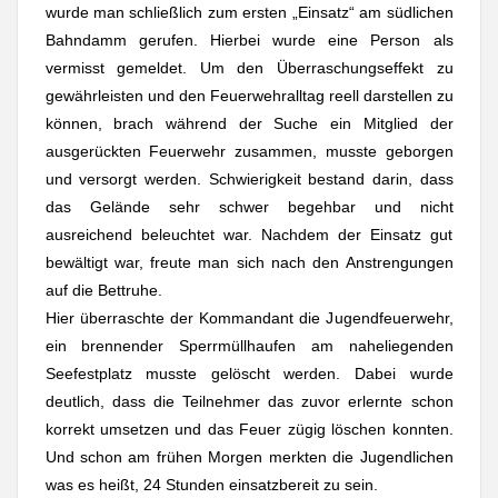
wurde man schließlich zum ersten „Einsatz“ am südlichen
Bahndamm gerufen. Hierbei wurde eine Person als
vermisst gemeldet. Um den Überraschungseffekt zu
gewährleisten und den Feuerwehralltag reell darstellen zu
können, brach während der Suche ein Mitglied der
ausgerückten Feuerwehr zusammen, musste geborgen
und versorgt werden. Schwierigkeit bestand darin, dass
das Gelände sehr schwer begehbar und nicht
ausreichend beleuchtet war. Nachdem der Einsatz gut
bewältigt war, freute man sich nach den Anstrengungen
auf die Bettruhe.
Hier überraschte der Kommandant die Jugendfeuerwehr,
ein brennender Sperrmüllhaufen am naheliegenden
Seefestplatz musste gelöscht werden. Dabei wurde
deutlich, dass die Teilnehmer das zuvor erlernte schon
korrekt umsetzen und das Feuer zügig löschen konnten.
Und schon am frühen Morgen merkten die Jugendlichen
was es heißt, 24 Stunden einsatzbereit zu sein.