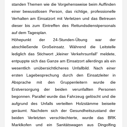
standen Themen wie die Vorgehensweise beim Auffinden
einer bewusstlosen Person, das richtige, professionelle
Verhalten am Einsatzort mit Verletzen und das Betreuen
dieser bis zum Eintreffen des Rettundsdienstpersonals
auf dem Tagesplan.
Höhepunkt der 24-Stunden-Übung war der
abschließende Großeinsatz. Während die Leitstelle
lediglich das Stichwort „kleiner Verkehrsunfall“ meldete,
entpuppte sich das Ganze am Einsatzort allerdings als ein
wesentlich unübersichtlicheres Unfallbild. Nach einer
ersten Lagebesprechung durch den Einsatzleiter in
Absprache mit den Gruppenleitern wurde die
Erstversorgung der beiden verunfallten Personen
begonnen. Parallel wurde das Fahrzeug gelöscht und die
aufgrund des Unfalls verteilten Holzstämme beiseite
geräumt. Nachdem sich der Gesundheitszustand der
beiden Verletzten verschlechterte, wurde das BRK
Marklkofen und ein Sanitätswagen aus Dingolfing