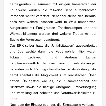
herbeigerufen. Zusammen mit einigen Kameraden der
Feuerwehr wurden die teilweise sehr aufgebrachten
Personen weiter verarztet. Nebenbei stellte sich heraus,
dass zwei weitere Insassen wohl im Wald umherirrten.
Ausgerüstet mit Funkgeräten, Taschenlampen und der
Wärmebildkamera wurden drei weitere Trupps mit der
Suche der Vermissten beauftragt.
Das BRK selber hatte die „Unfallsituation“ ausgearbeitet
und überraschte damit die Feuerwehrler. Hier waren
Tobias Eschlwech und Andreas Langer
hauptverantwortlich. In den zwei Einsatzfahrzeugen
befanden sich Rettungsdiensthelfer in Ausbildung, die
damit ebenfalls die Möglichkeit zum realistischen Üben
hatten. Übungsziel war es, die Zusammenarbeit der
Hilfskräfte sowie die richtige Übergabe, Erstversorgung
und Verteilung der Arbeiten und Verantwortlichkeiten zu
üben.
Nachdem der Einsatz beendet, die Einsatzstelle verlassen