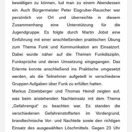
bewältigen zu können, lud man zu einem Abendessen
ein. Auch Bürgermeister Peter Eisgruber-Rauscher war
persönlich vor Ort und überreichte in diesem
Zusammenhang eine Unterstützung für die
Jugendgruppe. Es folgte durch Martin Jobst eine
Einführung mit einer anschließenden praktischen Übung
zum Thema Funk und Kommunikation am Einsatzort.
Dabei wurde näher auf die Themen Funkdisziplin,
Funksprüche und deren Umsetzung eingegangen. Das
Erlernte konnte anschließend ins Praktische umgesetzt
werden, als die Teilnehmer aufgeteilt in verschiedene
Gruppen Aufgaben über Funk zu erfüllen hatten.
Markus Zitzelsberger und Thomas Heindl zeigten auf,
was beim anstehenden Nachteinsatz mit dem Thema
„Gefahrengut“ zu beachten war. Es standen die
verschiedenen Gefahrenstoffarten im Vordergrund,
brandtechnische Vor- und Nachteile sowie den richtigen
Einsatz des ausgewählten Löschmittels. Gegen 23 Uhr