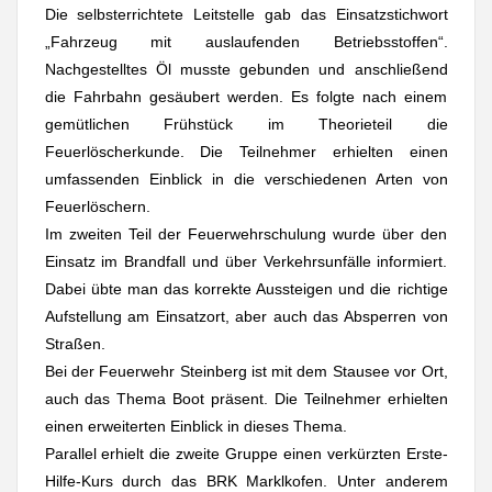
Die selbsterrichtete Leitstelle gab das Einsatzstichwort
„Fahrzeug mit auslaufenden Betriebsstoffen“.
Nachgestelltes Öl musste gebunden und anschließend
die Fahrbahn gesäubert werden. Es folgte nach einem
gemütlichen Frühstück im Theorieteil die
Feuerlöscherkunde. Die Teilnehmer erhielten einen
umfassenden Einblick in die verschiedenen Arten von
Feuerlöschern.
Im zweiten Teil der Feuerwehrschulung wurde über den
Einsatz im Brandfall und über Verkehrsunfälle informiert.
Dabei übte man das korrekte Aussteigen und die richtige
Aufstellung am Einsatzort, aber auch das Absperren von
Straßen.
Bei der Feuerwehr Steinberg ist mit dem Stausee vor Ort,
auch das Thema Boot präsent. Die Teilnehmer erhielten
einen erweiterten Einblick in dieses Thema.
Parallel erhielt die zweite Gruppe einen verkürzten Erste-
Hilfe-Kurs durch das BRK Marklkofen. Unter anderem