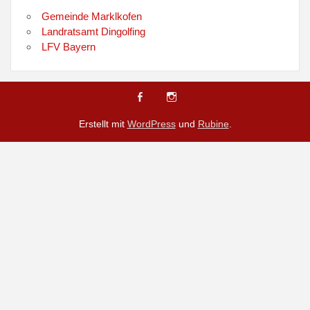
Gemeinde Marklkofen
Landratsamt Dingolfing
LFV Bayern
Erstellt mit
WordPress
und
Rubine
.