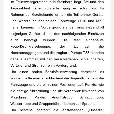
im Feuerwehrgerätehaus in Steinberg begrüßte und den
Tagesablauf näher vorstellte, ging es sofort los. Im
Rahmen der Gerätekunde lernten die Teilnehmer Geräte
und Werkzeuge der beiden Fahrzeuge LF10 und MZF
näher kennen. Im Vordergrund standen anschließend all
diejenigen Geräte, die in den nachfolgenden Einsätzen
auch benötigt wurden. Die fest eingebaute
Feuerlöschkreiselpumpe, der Lichtmast, die
Notstromaggregate und die tragbare Pumpe TS8 standen
dabei zusammen mit den verschiedenen Schlaucharten,
Verteiler und Strahlrohre im Vordergrund.
Um einen realen Berufsfeuerwehrtag darstellen zu
können, teilte man anschließend die Jugendlichen auf die
Fahrzeuge und die einzelnen Positionen auf. Punkte, wie
die richtige Sitzordnung und die Verantwortlichkeiten von
Maschinist, Melder, Angriffstrupp, Schlauchtrupp,
Wassertrupp und Gruppenführer kamen zur Sprache.
Um bestens gestärkt die anstehenden „Einsätze“